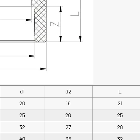
d1
d2
L
20
16
21
25
20
25
32
27
28
40
35
32