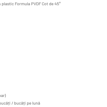
n plastic Formula PVDF Cot de 45°
bar)
ucăți / bucăți pe lună