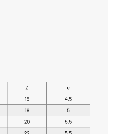
Z
e
15
4.5
18
5
20
5.5
22
5.5