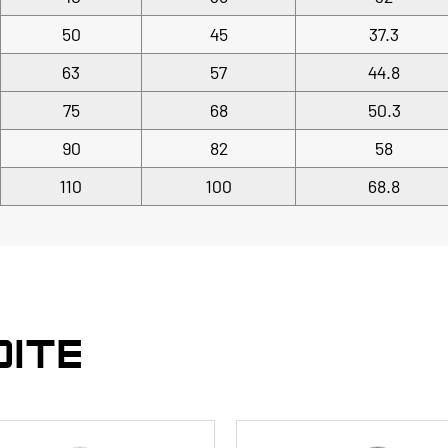
50
45
37.3
63
57
44.8
75
68
50.3
90
82
58
110
100
68.8
DITE