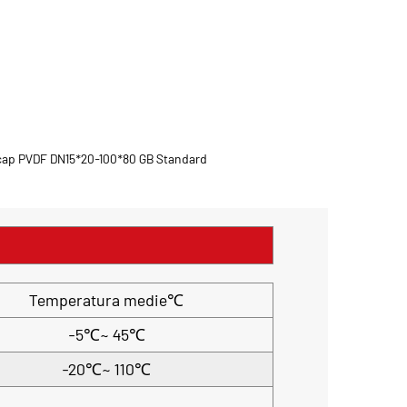
cap PVDF DN15*20-100*80 GB Standard
Temperatura medie℃
-5℃~ 45℃
-20℃~ 110℃