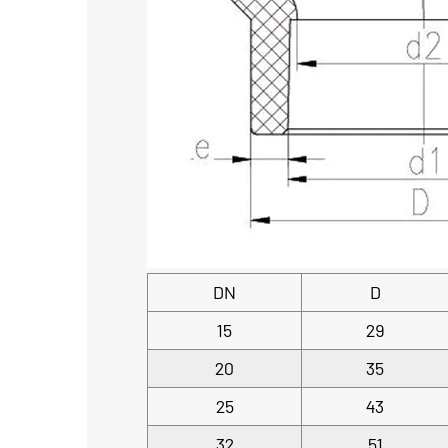
DN
D
15
29
20
35
25
43
32
51