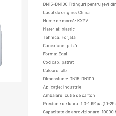
DN15-DN100 Fitinguri pentru țevi di
Locul de origine: China
Nume de marcă: KXPV
Material: plastic
Tehnica: Forjată
Conexiune: priză
Forma: Egal
Cod cap: pătrat
Culoare: alb
Dimensiune: DN15-DN100
Aplicație: Industrie
Ambalare: cutie de carton
Presiune de lucru: 1.0-1.6Mpa (10-25
Capacitate de aprovizionare: 10000 b