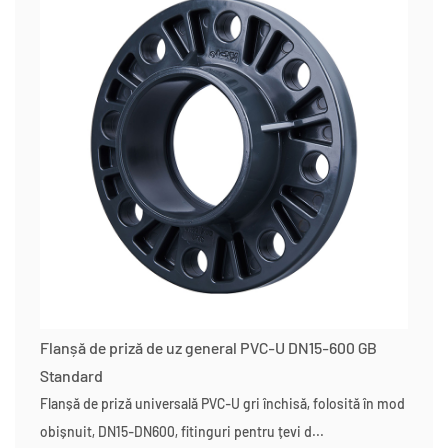
Flanșă de priză de uz general PVC-U DN15-600 GB
Standard
Flanșă de priză universală PVC-U gri închisă, folosită în mod
obișnuit, DN15-DN600, fitinguri pentru țevi d...