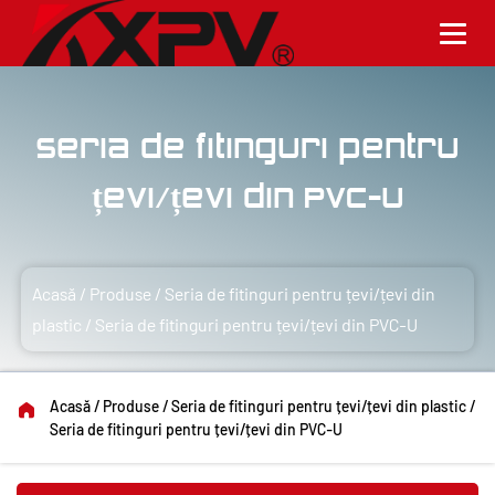
Seria de fitinguri pentru
țevi/țevi din PVC-U
Acasă
/
Produse
/
Seria de fitinguri pentru țevi/țevi din
plastic
/
Seria de fitinguri pentru țevi/țevi din PVC-U
Acasă
/
Produse
/
Seria de fitinguri pentru țevi/țevi din plastic
/
Seria de fitinguri pentru țevi/țevi din PVC-U