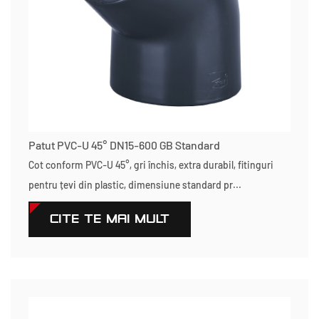
Patut PVC-U 45° DN15-600 GB Standard
Cot conform PVC-U 45°, gri închis, extra durabil, fitinguri
pentru țevi din plastic, dimensiune standard pr...
CITEŞTE MAI MULT