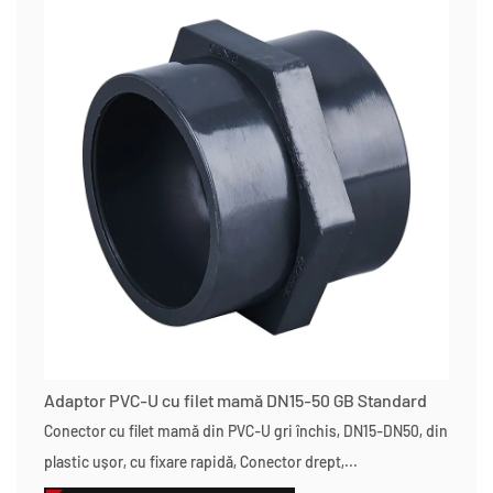
Adaptor PVC-U cu filet mamă DN15-50 GB Standard
Conector cu filet mamă din PVC-U gri închis, DN15-DN50, din
plastic ușor, cu fixare rapidă, Conector drept,...