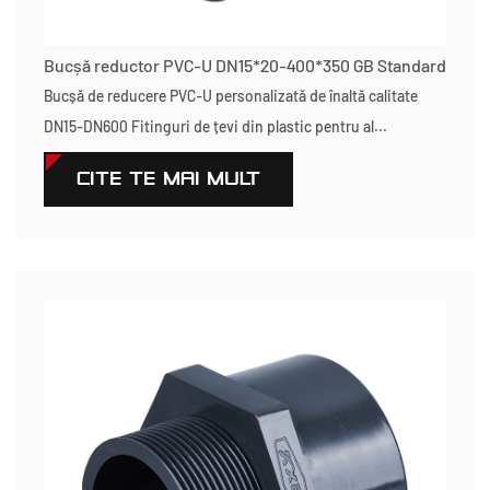
Bucșă reductor PVC-U DN15*20-400*350 GB Standard
Bucșă de reducere PVC-U personalizată de înaltă calitate
DN15-DN600 Fitinguri de țevi din plastic pentru al...
CITEŞTE MAI MULT