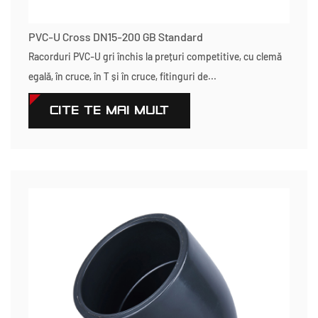
PVC-U Cross DN15-200 GB Standard
Racorduri PVC-U gri închis la prețuri competitive, cu clemă
egală, în cruce, în T și în cruce, fitinguri de...
CITEŞTE MAI MULT