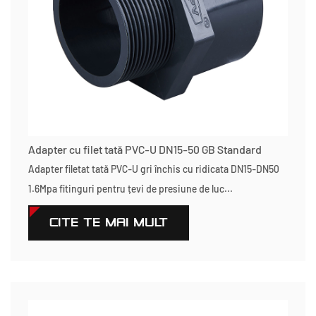
Adapter cu filet tată PVC-U DN15-50 GB Standard
Adapter filetat tată PVC-U gri închis cu ridicata DN15-DN50
1.6Mpa fitinguri pentru țevi de presiune de luc...
CITEŞTE MAI MULT