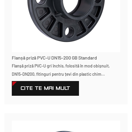
Flanșă priză PVC-U DN15-200 GB Standard
Flanșă priză PVC-U gri închis, folosită în mod obișnuit,
DN15-DN200, fitinguri pentru țevi din plastic chim...
CITEŞTE MAI MULT