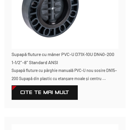
Supapă fluture cu mâner PVC-U D71X-10U DN40-200
1-1/2"-8" Standard ANSI
Supapă fluture cu pârghie manuală PVC-U nou sosire DN15–
200 Supapă din plastic cu etanșare moale și centru ...
CITEŞTE MAI MULT