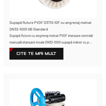
Supapă fluture PVDF D371X-10F cu angrenaj melcat
DN32-1000 GB Standard
Supapă fluture cu angrenaj melcat PVDF etanșare centrală
manuală etanșare moale DN32-1000 supapă mâner cu p...
CITEŞTE MAI MULT