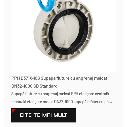
PPH D371X-10S Supapă fluture cu angrenaj melcat
DN32-1000 GB Standard
Supapă fluture cu angrenaj melcat PPH etanșare centrală
manuală etanșare moale DN32-1000 supapă mâner cu pâ...
CITEŞTE MAI MULT