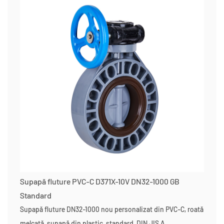
Supapă fluture PVC-C D371X-10V DN32-1000 GB
Standard
Supapă fluture DN32-1000 nou personalizat din PVC-C, roată
melcată, supapă din plastic, standard, DIN JIS A...