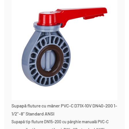
Supapă fluture cu mâner PVC-C D71X-10V DN40-200 1-
1/2"-8" Standard ANSI
Supapă tip fluture DN15–200 cu pârghie manuală PVC-C