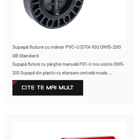
Supapă fluture cu mâner PVC-U D71X-10U DN15-200
GB Standard
Supapă fluture cu pârghie manuală PVC-U nou sosire DN15-
200 Supapă din plastic cu etanșare centrală moale, ...
CITEŞTE MAI MULT