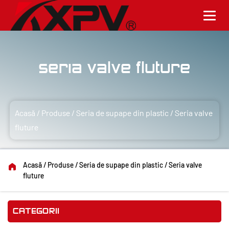
Seria valve fluture
Acasă
/
Produse
/
Seria de supape din plastic
/
Seria valve
fluture
Acasă
/
Produse
/
Seria de supape din plastic
/
Seria valve
fluture
CATEGORII