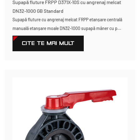
Supapă fluture FRPP D371X-10S cu angrenaj melcat
DN32-1000 GB Standard
Supapă fluture cu angrenaj melcat FRPP etanșare centrală
manuală etanșare moale DN32-1000 supapă mâner cu p...
CITEŞTE MAI MULT