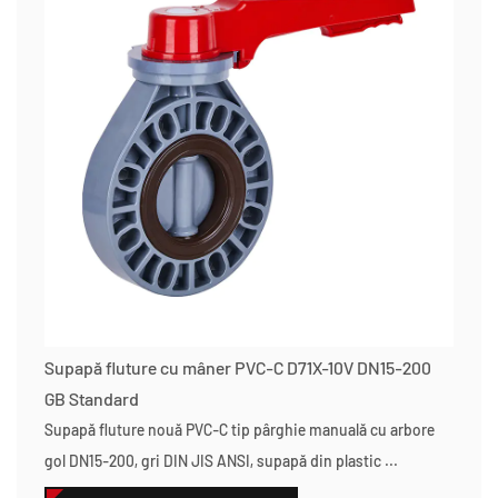
Supapă fluture cu mâner PVC-C D71X-10V DN15-200
GB Standard
Supapă fluture nouă PVC-C tip pârghie manuală cu arbore
gol DN15-200, gri DIN JIS ANSI, supapă din plastic ...