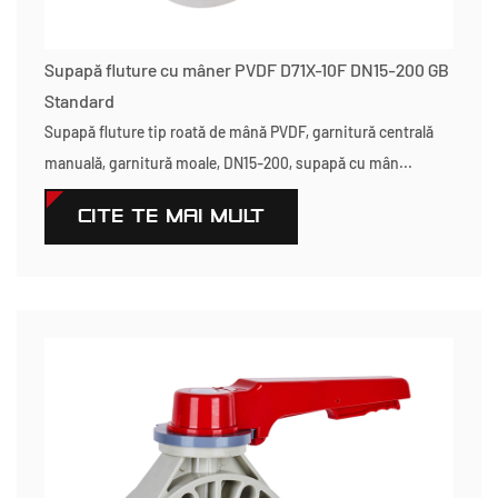
Supapă fluture cu mâner PVDF D71X-10F DN15-200 GB
Standard
Supapă fluture tip roată de mână PVDF, garnitură centrală
manuală, garnitură moale, DN15-200, supapă cu mân...
CITEŞTE MAI MULT