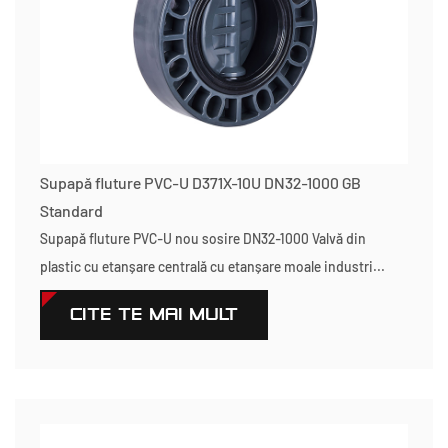
Supapă fluture PVC-U D371X-10U DN32-1000 GB
Standard
Supapă fluture PVC-U nou sosire DN32-1000 Valvă din
plastic cu etanșare centrală cu etanșare moale industri...
CITEŞTE MAI MULT