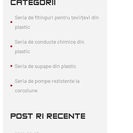
CATEGORII
Seria de fitinguri pentru țevi/țevi din
plastic
Seria de conducte chimice din
plastic
Seria de supape din plastic
Seria de pompe rezistente la
coroziune
POSTĂRI RECENTE