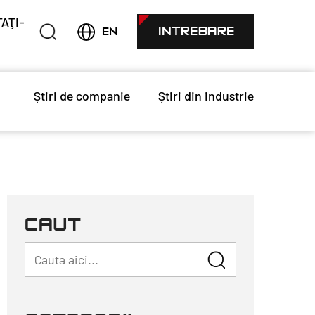
AŢI-
INTREBARE
EN
Știri de companie
Știri din industrie
CAUTĂ