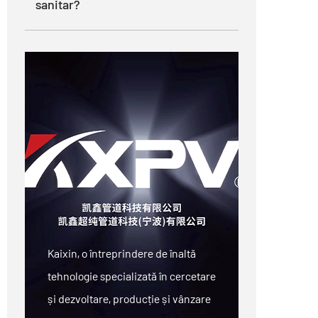
sanitar?
Kaixin, o întreprindere de înaltă
tehnologie specializată în cercetare
și dezvoltare, producție și vânzare