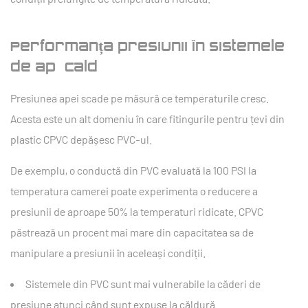
Performanța presiunii în sistemele
de apă caldă
Presiunea apei scade pe măsură ce temperaturile cresc.
Acesta este un alt domeniu în care fitingurile pentru țevi din
plastic CPVC depășesc PVC-ul.
De exemplu, o conductă din PVC evaluată la 100 PSI la
temperatura camerei poate experimenta o reducere a
presiunii de aproape 50% la temperaturi ridicate. CPVC
păstrează un procent mai mare din capacitatea sa de
manipulare a presiunii în aceleași condiții.
Sistemele din PVC sunt mai vulnerabile la căderi de
presiune atunci când sunt expuse la căldură.