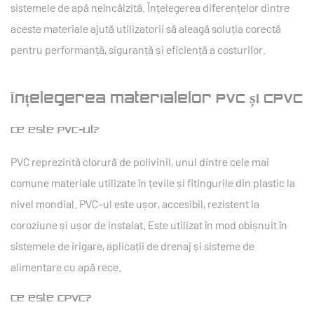
sistemele de apă neîncălzită. Înțelegerea diferențelor dintre
aceste materiale ajută utilizatorii să aleagă soluția corectă
pentru performanță, siguranță și eficiență a costurilor.
Înțelegerea materialelor PVC și CPVC
Ce este PVC-ul?
PVC reprezintă clorură de polivinil, unul dintre cele mai
comune materiale utilizate în țevile și fitingurile din plastic la
nivel mondial. PVC-ul este ușor, accesibil, rezistent la
coroziune și ușor de instalat. Este utilizat în mod obișnuit în
sistemele de irigare, aplicații de drenaj și sisteme de
alimentare cu apă rece.
Ce este CPVC?