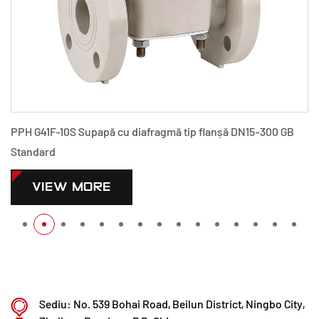
PPH G41F-10S Supapă cu diafragmă tip flanșă DN15-300 GB
Standard
VIEW MORE
Sediu: No. 539 Bohai Road, Beilun District, Ningbo City,