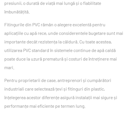
presiunii, o durată de viață mai lungă și o fiabilitate
îmbunătățită.
Fitingurile din PVC rămân o alegere excelentă pentru
aplicațiile cu apă rece, unde considerentele bugetare sunt mai
importante decât rezistența la căldură. Cu toate acestea,
utilizarea PVC standard în sistemele continue de apă caldă
poate duce la uzură prematură și costuri de întreținere mai
mari.
Pentru proprietarii de case, antreprenori și cumpărători
industriali care selectează țevi și fitinguri din plastic,
înțelegerea acestor diferențe asigură instalații mai sigure și
performanțe mai eficiente pe termen lung.