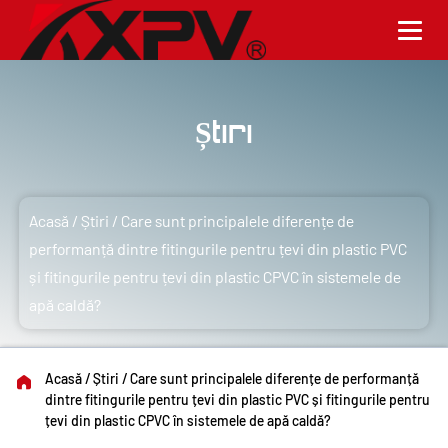
Știri
Acasă
/
Știri
/
Care sunt principalele diferențe de
performanță dintre fitingurile pentru țevi din plastic PVC
și fitingurile pentru țevi din plastic CPVC în sistemele de
apă caldă?
Acasă
/
Știri
/
Care sunt principalele diferențe de performanță
dintre fitingurile pentru țevi din plastic PVC și fitingurile pentru
țevi din plastic CPVC în sistemele de apă caldă?