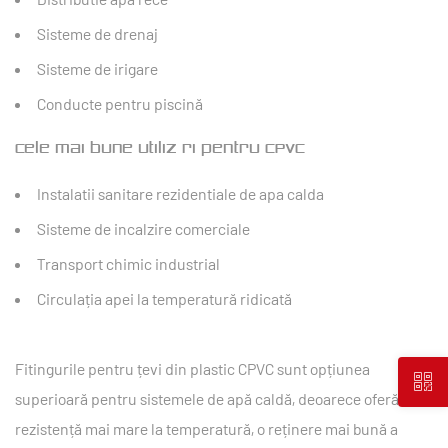
Sisteme de drenaj
Sisteme de irigare
Conducte pentru piscină
Cele mai bune utilizări pentru CPVC
Instalatii sanitare rezidentiale de apa calda
Sisteme de incalzire comerciale
Transport chimic industrial
Circulația apei la temperatură ridicată
Fitingurile pentru țevi din plastic CPVC sunt opțiunea
superioară pentru sistemele de apă caldă, deoarece oferă o
rezistență mai mare la temperatură, o reținere mai bună a