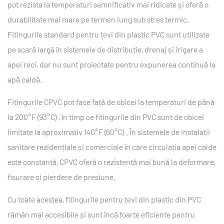
pot rezista la temperaturi semnificativ mai ridicate și oferă o
durabilitate mai mare pe termen lung sub stres termic.
Fitingurile standard pentru țevi din plastic PVC sunt utilizate
pe scară largă în sistemele de distribuție, drenaj și irigare a
apei reci, dar nu sunt proiectate pentru expunerea continuă la
apă caldă.
Fitingurile CPVC pot face față de obicei la temperaturi de până
la
200°F (93°C)
, în timp ce fitingurile din PVC sunt de obicei
limitate la aproximativ
140°F (60°C)
. În sistemele de instalații
sanitare rezidențiale și comerciale în care circulația apei calde
este constantă, CPVC oferă o rezistență mai bună la deformare,
fisurare și pierdere de presiune.
Cu toate acestea, fitingurile pentru țevi din plastic din PVC
rămân mai accesibile și sunt încă foarte eficiente pentru