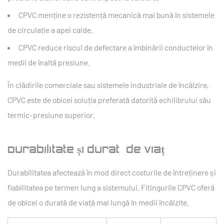
CPVC menține o rezistență mecanică mai bună în sistemele
de circulație a apei calde.
CPVC reduce riscul de defectare a îmbinării conductelor în
medii de înaltă presiune.
În clădirile comerciale sau sistemele industriale de încălzire,
CPVC este de obicei soluția preferată datorită echilibrului său
termic-presiune superior.
Durabilitate și durată de viață
Durabilitatea afectează în mod direct costurile de întreținere și
fiabilitatea pe termen lung a sistemului. Fitingurile CPVC oferă
de obicei o durată de viață mai lungă în medii încălzite.