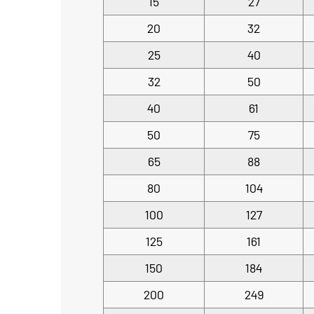
15
27
20
32
25
40
32
50
40
61
50
75
65
88
80
104
100
127
125
161
150
184
200
249