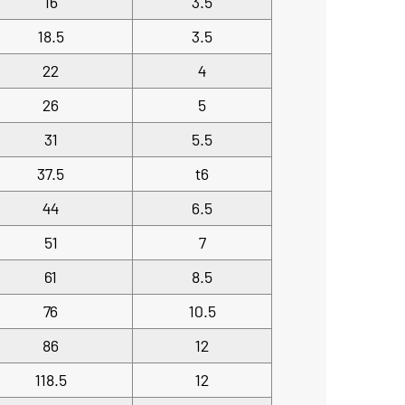
16
3.5
18.5
3.5
22
4
26
5
31
5.5
37.5
t6
44
6.5
51
7
61
8.5
76
10.5
86
12
118.5
12