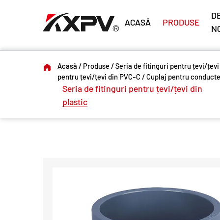
DE
ACASĂ
PRODUSE
N
Acasă
/
Produse
/
Seria de fitinguri pentru țevi/țevi
pentru țevi/țevi din PVC-C
/
Cuplaj pentru conduct
Seria de fitinguri pentru țevi/țevi din
plastic