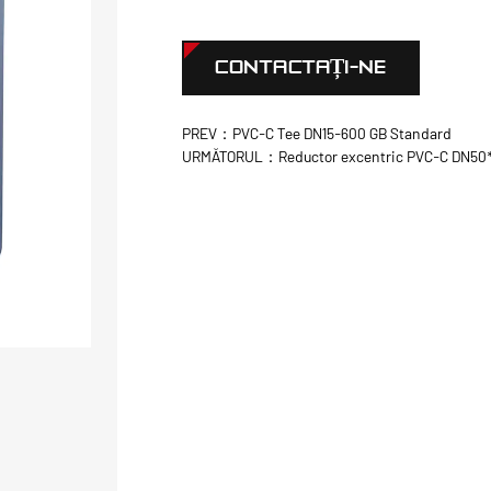
CONTACTAȚI-NE
PREV：PVC-C Tee DN15-600 GB Standard
URMĂTORUL：Reductor excentric PVC-C DN50*