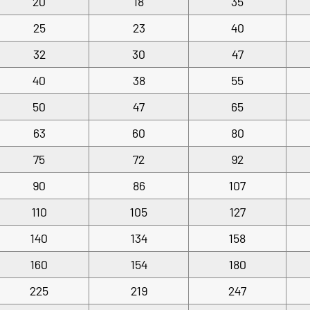
20
18
35
25
23
40
32
30
47
40
38
55
50
47
65
63
60
80
75
72
92
90
86
107
110
105
127
140
134
158
160
154
180
225
219
247