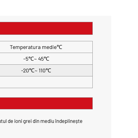
Temperatura medie℃
-5℃~ 45℃
-20℃~ 110℃
ul de ioni grei din mediu îndeplinește